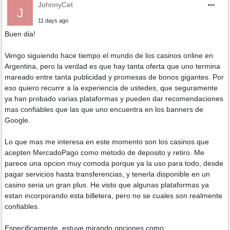
JohnnyCet
J
11 days ago
Buen dia!
Vengo siguiendo hace tiempo el mundo de los casinos online en
Argentina, pero la verdad es que hay tanta oferta que uno termina
mareado entre tanta publicidad y promesas de bonos gigantes. Por
eso quiero recurrir a la experiencia de ustedes, que seguramente
ya han probado varias plataformas y pueden dar recomendaciones
mas confiables que las que uno encuentra en los banners de
Google.
Lo que mas me interesa en este momento son los casinos que
acepten MercadoPago como metodo de deposito y retiro. Me
parece una opcion muy comoda porque ya la uso para todo, desde
pagar servicios hasta transferencias, y tenerla disponible en un
casino seria un gran plus. He visto que algunas plataformas ya
estan incorporando esta billetera, pero no se cuales son realmente
confiables.
Especificamente, estuve mirando opciones como: