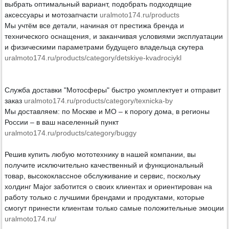
выбрать оптимальный вариант, подобрать подходящие
аксессуары и мотозапчасти
uralmoto174.ru/products
Мы учтём все детали, начиная от престижа бренда и
технического оснащения, и заканчивая условиями эксплуатации
и физическими параметрами будущего владельца скутера
uralmoto174.ru/products/category/detskiye-kvadrociykl
Служба доставки "Мотосферы" быстро укомплектует и отправит
заказ
uralmoto174.ru/products/category/texnicka-by
Мы доставляем: по Москве и МО – к порогу дома, в регионы
России – в ваш населенный пункт
uralmoto174.ru/products/category/buggy
Решив купить любую мототехнику в нашей компании, вы
получите исключительно качественный и функциональный
товар, высококлассное обслуживание и сервис, поскольку
холдинг Major заботится о своих клиентах и ориентирован на
работу только с лучшими брендами и продуктами, которые
смогут принести клиентам только самые положительные эмоции
uralmoto174.ru/