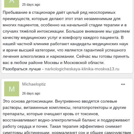
25 days ago
Пребывание в стационаре даёт целый ряд неоспоримых
преимуществ, которые делают этот этап незаменимым для
многих пациентов, особенно на начальной стадии терапии и в
случаях тяжёлой интоксикации. Большое внимание мы уделяем
качеству медицинских услуг и комфорту каждого пациента. В
нашей частной клинике работают кандидаты медицинских наук
и врачи высшей категории, что является гарантией успешного
лечения алкоголизма и наркомании. Сейчас мы готовы принять
вас в любом районе Москвы и Московской области.
Разобраться лучше -
narkologicheskaya-klinika-moskva13.ru
Michaeloptiz
M
26 days ago
Это основа детоксикации. Внутривенно вводятся солевые
растворы, витаминные комплексы, гепатопротекторы и другие
препараты, которые очищают кровь от токсинов,
восстанавливают водно-электролитный баланс и поддерживают
работу сердца и почек. Такая терапия эффективно снимает
симптомы абстиненции, нормализует сон и общее самочувствие