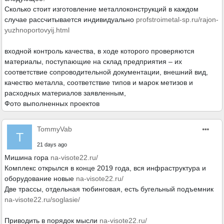
Сколько стоит изготовление металлоконструкций в каждом
случае рассчитывается индивидуально
profstroimetal-sp.ru/rajon-
yuzhnoportovyij.html
входной контроль качества, в ходе которого проверяются
материалы, поступающие на склад предприятия – их
соответствие сопроводительной документации, внешний вид,
качество металла, соответствие типов и марок метизов и
расходных материалов заявленным,
Фото выполненных проектов
TommyVab
T
21 days ago
Мишина гора
na-visote22.ru/
Комплекс открылся в конце 2019 года, вся инфраструктура и
оборудование новые
na-visote22.ru/
Две трассы, отдельная тюбинговая, есть бугельный подъемник
na-visote22.ru/soglasie/
Приводить в порядок мысли
na-visote22.ru/