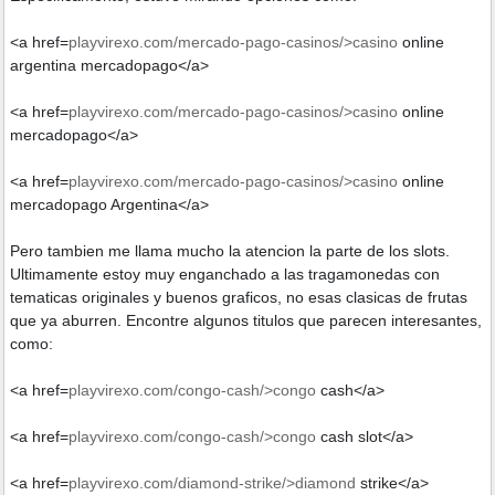
<a href=
playvirexo.com/mercado-pago-casinos/>casino
online
argentina mercadopago</a>
<a href=
playvirexo.com/mercado-pago-casinos/>casino
online
mercadopago</a>
<a href=
playvirexo.com/mercado-pago-casinos/>casino
online
mercadopago Argentina</a>
Pero tambien me llama mucho la atencion la parte de los slots.
Ultimamente estoy muy enganchado a las tragamonedas con
tematicas originales y buenos graficos, no esas clasicas de frutas
que ya aburren. Encontre algunos titulos que parecen interesantes,
como:
<a href=
playvirexo.com/congo-cash/>congo
cash</a>
<a href=
playvirexo.com/congo-cash/>congo
cash slot</a>
<a href=
playvirexo.com/diamond-strike/>diamond
strike</a>