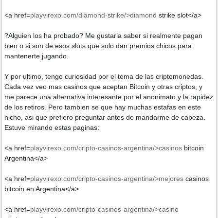
<a href=
playvirexo.com/diamond-strike/>diamond
strike slot</a>
?Alguien los ha probado? Me gustaria saber si realmente pagan
bien o si son de esos slots que solo dan premios chicos para
mantenerte jugando.
Y por ultimo, tengo curiosidad por el tema de las criptomonedas.
Cada vez veo mas casinos que aceptan Bitcoin y otras criptos, y
me parece una alternativa interesante por el anonimato y la rapidez
de los retiros. Pero tambien se que hay muchas estafas en este
nicho, asi que prefiero preguntar antes de mandarme de cabeza.
Estuve mirando estas paginas:
<a href=
playvirexo.com/cripto-casinos-argentina/>casinos
bitcoin
Argentina</a>
<a href=
playvirexo.com/cripto-casinos-argentina/>mejores
casinos
bitcoin en Argentina</a>
<a href=
playvirexo.com/cripto-casinos-argentina/>casino