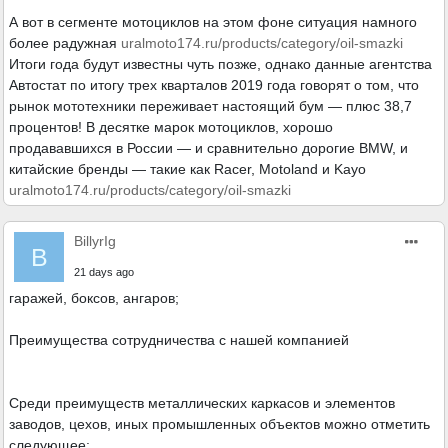
А вот в сегменте мотоциклов на этом фоне ситуация намного
более радужная
uralmoto174.ru/products/category/oil-smazki
Итоги года будут известны чуть позже, однако данные агентства
Автостат по итогу трех кварталов 2019 года говорят о том, что
рынок мототехники переживает настоящий бум — плюс 38,7
процентов! В десятке марок мотоциклов, хорошо
продававшихся в России — и сравнительно дорогие BMW, и
китайские бренды — такие как Racer, Motoland и Kayo
uralmoto174.ru/products/category/oil-smazki
BillyrIg
B
21 days ago
гаражей, боксов, ангаров;
Преимущества сотрудничества с нашей компанией
Среди преимуществ металлических каркасов и элементов
заводов, цехов, иных промышленных объектов можно отметить
следующее: