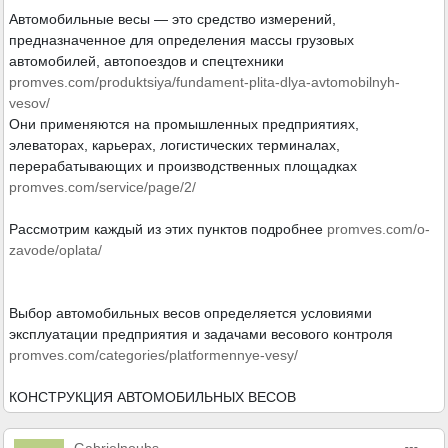
Автомобильные весы — это средство измерений,
предназначенное для определения массы грузовых
автомобилей, автопоездов и спецтехники
promves.com/produktsiya/fundament-plita-dlya-avtomobilnyh-
vesov/
Они применяются на промышленных предприятиях,
элеваторах, карьерах, логистических терминалах,
перерабатывающих и производственных площадках
promves.com/service/page/2/
Рассмотрим каждый из этих пунктов подробнее
promves.com/o-
zavode/oplata/
Выбор автомобильных весов определяется условиями
эксплуатации предприятия и задачами весового контроля
promves.com/categories/platformennye-vesy/
КОНСТРУКЦИЯ АВТОМОБИЛЬНЫХ ВЕСОВ