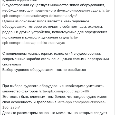
В судостроении существует множество типов оборудования,
необходимого для правильного функционирования судна
larta-
spb.com/products/sudovaya-dokumentacziya/
Одним из основных типов является навигационное
оборудование, которое включает в себя компасы, эхолоты,
радары и другие устройства, используемые для определения
положения и контроля движения судна
larta-
spb.com/products/aptechka-sudovaya/
С появлением компьютерных технологий в судостроении,
современные корабли стали оснащаться самыми передовыми
системами
Выбор судового оборудования: как не ошибиться
При выборе судового оборудования необходимо учитывать
множество факторов
larta-spb.com/products/prb-40/
Это может быть сложным, тем более, что каждое судно имеет
свои особенности и требования
larta-spb.com/products/solas-
150n275n/
Давайте рассмотрим основные моменты, на которые следует